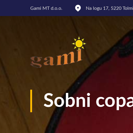
Gami MT d.o.o.
Na logu 17, 5220 Tolm
Sobni copa