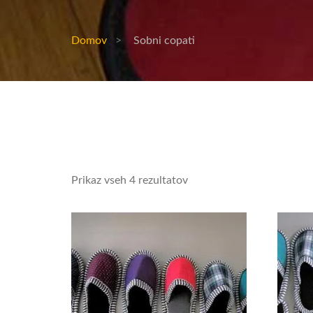
Domov
Sobni copati
Prikaz vseh 4 rezultatov